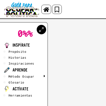
0%
%
Inspírate
Propósito
Historias
Inspiraciones
Aprende
Método Ocupar
Glosario
Actívate
Herramientas