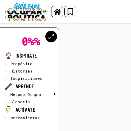
0%
%
Inspírate
Propósito
Historias
Inspiraciones
Aprende
Método Ocupar
Glosario
Actívate
Herramientas