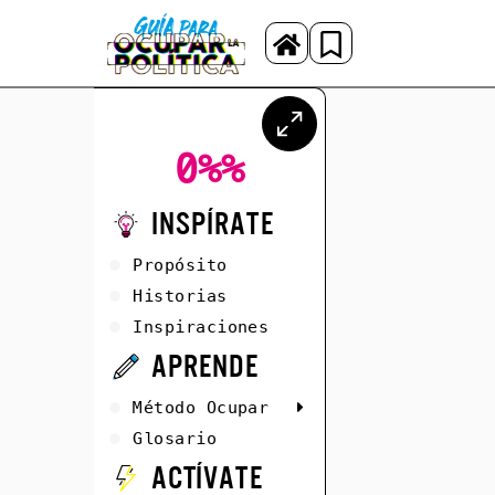
0%
%
Inspírate
Propósito
Historias
Inspiraciones
Aprende
Método Ocupar
Glosario
Actívate