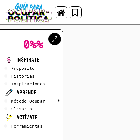
0%
%
Inspírate
Propósito
Historias
Inspiraciones
Aprende
Método Ocupar
Glosario
Actívate
Herramientas