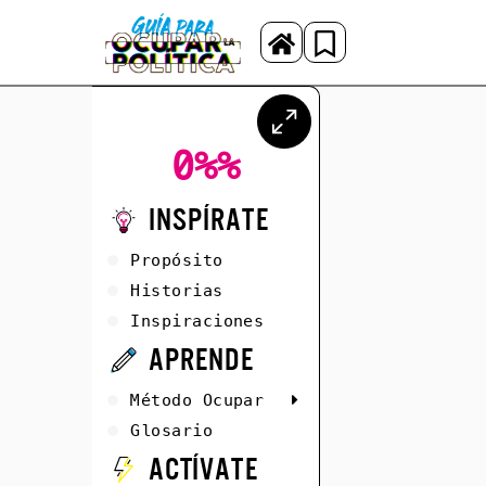
0%
%
Inspírate
Propósito
Historias
Inspiraciones
Aprende
Método Ocupar
Glosario
Actívate