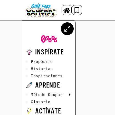
0%
%
Inspírate
Propósito
Historias
Inspiraciones
Aprende
Método Ocupar
Glosario
Actívate