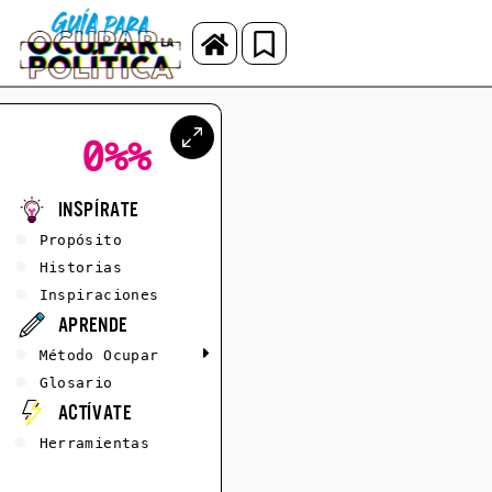
0%
%
Inspírate
Propósito
Historias
Inspiraciones
Aprende
Método Ocupar
Glosario
Actívate
Herramientas