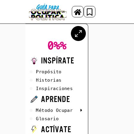
0%
%
Inspírate
Propósito
Historias
Inspiraciones
Aprende
Método Ocupar
Glosario
Actívate