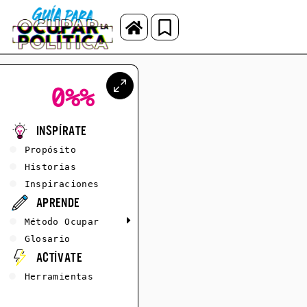
0%
%
Inspírate
Propósito
Historias
Inspiraciones
Aprende
Método Ocupar
Glosario
Actívate
Herramientas