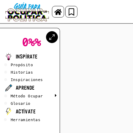
0%
%
Inspírate
Propósito
Historias
Inspiraciones
Aprende
Método Ocupar
Glosario
Actívate
Herramientas