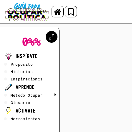
0%
%
Inspírate
Propósito
Historias
Inspiraciones
Aprende
Método Ocupar
Glosario
Actívate
Herramientas